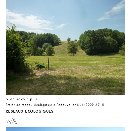
> en savoir plus
> 
Projet de réseau écologique à Rebeuvelier (JU) (2009-2014)
EL
VE
RÉSEAUX ÉCOLOGIQUES