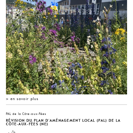
> en savoir plus
PAL de la Côte-aux-Fées
RÉVISION DU PLAN D’AMÉNAGEMENT LOCAL (PAL) DE LA
CÔTE-AUX-FÉES (NE)