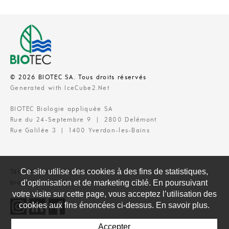
© 2026 BIOTEC SA. Tous droits réservés
Generated with IceCube2.Net
BIOTEC Biologie appliquée SA
Rue du 24-Septembre 9 | 2800 Delémont
Rue Galilée 3 | 1400 Yverdon-les-Bains
Ce site utilise des cookies à des fins de statistiques,
Tél. +41 (0)32 435 66 66
d’optimisation et de marketing ciblé. En poursuivant
biotec@biotec.ch
votre visite sur cette page, vous acceptez l’utilisation des
cookies aux fins énoncées ci-dessus. En savoir plus.
Accepter