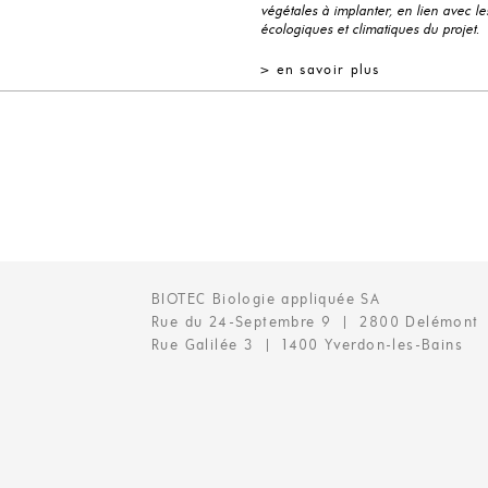
végétales à implanter, en lien avec les
écologiques et climatiques du projet.
> en savoir plus
BIOTEC Biologie appliquée SA
Rue du 24-Septembre 9 | 2800 Delémont
Rue Galilée 3 | 1400 Yverdon-les-Bains