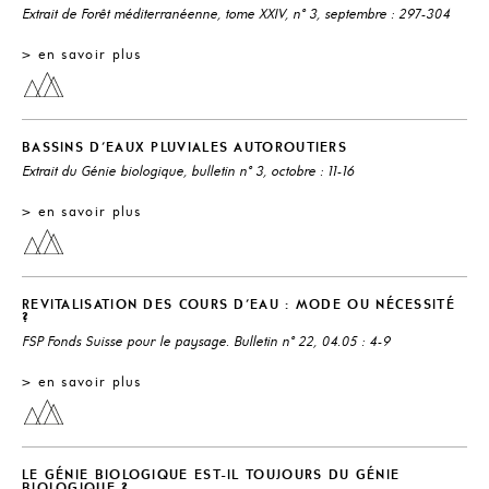
Extrait de Forêt méditerranéenne, tome XXIV, n° 3, septembre : 297-304
> en savoir plus
BASSINS D'EAUX PLUVIALES AUTOROUTIERS
Extrait du Génie biologique, bulletin n° 3, octobre : 11-16
> en savoir plus
REVITALISATION DES COURS D'EAU : MODE OU NÉCESSITÉ
?
FSP Fonds Suisse pour le paysage. Bulletin n° 22, 04.05 : 4-9
> en savoir plus
LE GÉNIE BIOLOGIQUE EST-IL TOUJOURS DU GÉNIE
BIOLOGIQUE ?