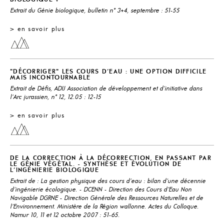
Extrait du Génie biologique, bulletin n° 3+4, septembre : 51-55
> en savoir plus
"DÉCORRIGER" LES COURS D'EAU : UNE OPTION DIFFICILE
MAIS INCONTOURNABLE
Extrait de Défis, ADIJ Association de développement et d'initiative dans
l'Arc jurassien, n° 12, 12.05 : 12-15
> en savoir plus
DE LA CORRECTION À LA DÉCORRECTION, EN PASSANT PAR
LE GÉNIE VÉGÉTAL. - SYNTHÈSE ET ÉVOLUTION DE
L'INGÉNIERIE BIOLOGIQUE
Extrait de : La gestion physique des cours d'eau : bilan d'une décennie
d'ingénierie écologique. - DCENN - Direction des Cours d'Eau Non
Navigable DGRNE - Direction Générale des Ressources Naturelles et de
l'Environnement. Ministère de la Région wallonne. Actes du Colloque.
Namur 10, 11 et 12 octobre 2007 : 51-65.