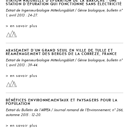
STATION NATURELLE D’EPURATION DE LA BAROCHE : UNE
STATION D’ÉPURATION QUI FONCTIONNE SANS ÉLECTRICITÉ
Extrait de Ingenieurbiologie Mitteilungsblatt / Génie biologique, bulletin n°
1, avril 2013 : 24-27.
> en savoir plus
ARASEMENT D’UN GRAND SEUIL EN VILLE DE TULLE ET
RÉAMÉNAGEMENT DES BERGES DE LA CORRÈZE, FRANCE
Extrait de Ingenieurbiologie Mitteilungsblatt / Génie biologique, bulletin n°
1, avril 2013 : 39-44.
> en savoir plus
BÉNÉFICES ENVIRONNEMENTAUX ET PAYSAGERS POUR LA
POPULATION
Extrait du Bulletin de l'ARPEA / Journal romand de l'Environnement, n° 266,
automne 2015 : 12-20.
> en savoir plus