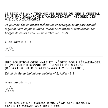
LE RECOURS AUX TECHNIQUES ISSUES DU GÉNIE VÉGÉTAL
POUR UNE DÉMARCHE D'AMÉNAGEMENT INTÉGRÉE DES
MILIEUX AQUATIQUES
3e journée des entretiens techniques et écologiques du parc naturel
régional Loire Anjou Touraine, Journées Entretien et restauration des
berges de cours d'eau, 28 novembre 02 : 10-14
> en savoir plus
UNE SOLUTION ORIGINALE ET INÉDITE POUR RÉAMÉNAGER
LE VALLON DU ROSSIGNOL EN VILLE DE GRASSE
(DÉPARTEMENT DES ALPES-MARITIMES, FRANCE)
Extrait du Génie biologique, bulletin n° 2, juillet : 3-8
> en savoir plus
L'INFLUENCE DES FORMATIONS VÉGÉTALES DANS LA
STABILITÉ MÉCANIQUE DES RIVES