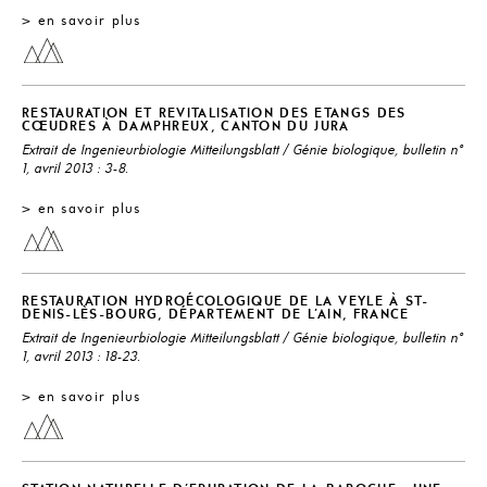
> en savoir plus
RESTAURATION ET REVITALISATION DES ETANGS DES
COEUDRES À DAMPHREUX, CANTON DU JURA
Extrait de Ingenieurbiologie Mitteilungsblatt / Génie biologique, bulletin n°
1, avril 2013 : 3-8.
> en savoir plus
RESTAURATION HYDROÉCOLOGIQUE DE LA VEYLE À ST-
DENIS-LÈS-BOURG, DÉPARTEMENT DE L’AIN, FRANCE
Extrait de Ingenieurbiologie Mitteilungsblatt / Génie biologique, bulletin n°
1, avril 2013 : 18-23.
> en savoir plus