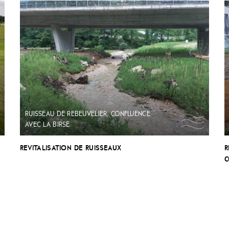
RUISSEAU DE REBEUVELIER, CONFLUENCE
AVEC LA BIRSE
REVITALISATION DE RUISSEAUX
R
C