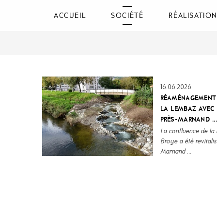
ACCUEIL
SOCIÉTÉ
RÉALISATIO
16.06.2026
RÉAMÉNAGEMENT 
LA LEMBAZ AVEC
PRÈS-MARNAND ..
La confluence de la
Broye a été revitali
Marnand ...