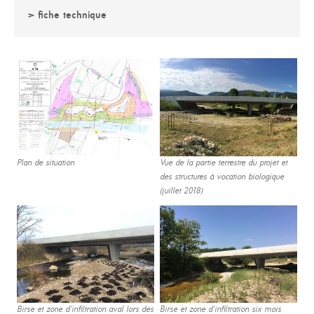
> fiche technique
Plan de situation
Vue de la partie terrestre du projet et
des structures à vocation biologique
(juillet 2018)
Birse et zone d‘infiltration aval lors des
Birse et zone d‘infiltration six mois