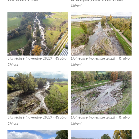
Chironi
Etat réalisé (novembre 2022) - ©Fabio
Etat réalisé (novembre 2022) - ©Fabio
Chironi
Chironi
Etat réalisé (novembre 2022) - ©Fabio
Etat réalisé (novembre 2022) - ©Fabio
Chironi
Chironi