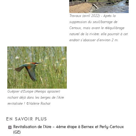
Travaux (avril 2022) - Après la
suppression du seuil/barrage de
Certoux, mais avant le rééquilibrage
naturel de la rivière: elle pourrait à cet
endroit s’abaisser d’environ 2 m.
Guêpier d'Europe (Merops apiaster)
nichant déjà dans les berges de l’Aire
revitalisée ! ©Valérie Rochat
EN SAVOIR PLUS
Revitalisation de l’Aire – 4ème étape à Bernex et Perly-Certoux
(GE)