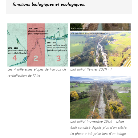
fonctions biologiques et écologiques.
Les 4 différentes étapes de travaux de
Etat initial (février 2021) - 1
revitalisation de l’Aire
Etat initial (novembre 2015) – L’Aire
était canalisé depuis plus d’un siècle.
La photo a été prise lors d’un étiage