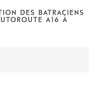
TION DES BATRACIENS
AUTOROUTE A16 À