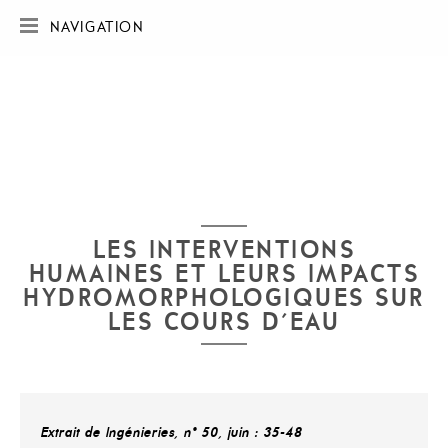
NAVIGATION
ACCUEIL
SOCIÉTÉ
RÉALISATIONS
CARTE DES RÉALISATIONS
PUBLICATIONS
CONTACT
LES INTERVENTIONS
HUMAINES ET LEURS IMPACTS
HYDROMORPHOLOGIQUES SUR
LES COURS D'EAU
Extrait de Ingénieries, n° 50, juin : 35-48