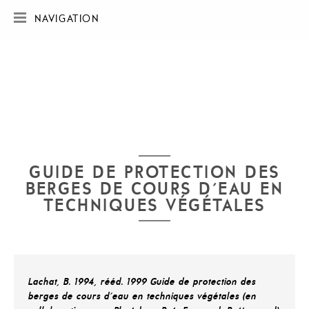
NAVIGATION
ACCUEIL
SOCIÉTÉ
RÉALISATIONS
CARTE DES RÉALISATIONS
PUBLICATIONS
CONTACT
GUIDE DE PROTECTION DES
BERGES DE COURS D'EAU EN
TECHNIQUES VÉGÉTALES
Lachat, B. 1994, rééd. 1999 Guide de protection des
berges de cours d'eau en techniques végétales (en