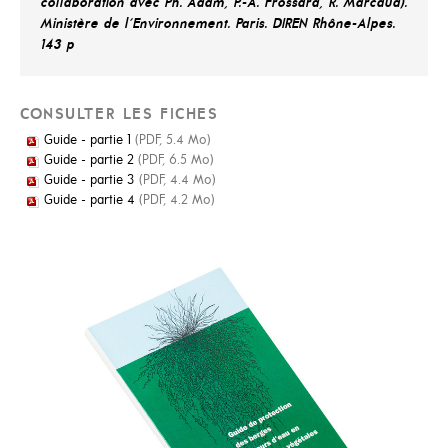
collaboration avec Ph. Adam, P.-A. Frossard, R. Marcaud).
Ministère de l'Environnement. Paris. DIREN Rhône-Alpes.
143 p
CONSULTER LES FICHES
Guide - partie 1
(PDF, 5.4 Mo)
Guide - partie 2
(PDF, 6.5 Mo)
Guide - partie 3
(PDF, 4.4 Mo)
Guide - partie 4
(PDF, 4.2 Mo)