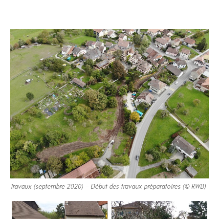
Travaux (septembre 2020) – Début des travaux préparatoires (© RWB)