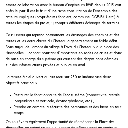
étroite collaboration avec le bureau d’ingénieurs RWB depuis 2015 voit
enfin le jour. Il est le fruit d’une riche consultation de l’ensemble des
acteurs impliqués (propriétaires fonciers, commune, DGE-EAU, etc.) à
toutes les étapes du projet, y compris différents échanges de terrains.
Ce ruisseau qui reprend notamment les drainages des chemins et des
routes et les eaux claires du Château a généralement un faible débit.
Sous tuyau de l’amont du village à l’aval du Château via la place des
Hirondelles, il connait pourtant d’importants épisodes de crues et donc
de mise en charge du système qui causent des dégâts considérables
sur des infrastructures privées et publics en aval.
La remise à ciel ouvert du ruisseau sur 250 m linéaire vise deux
objectifs principaux :
Restaurer la fonctionnalité de l’écosystème (connectivité latérale,
longitudinale et verticale, écomorphologie, etc.) ;
Prendre en compte la sécurité des personnes et des biens en tout
temps.
On soulèvera également l’opportunité de réaménager la Place des