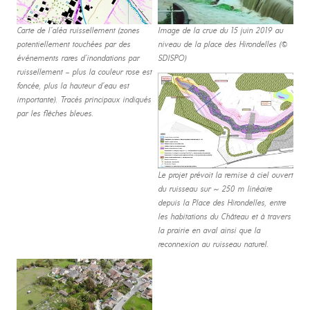
Carte de l’aléa ruissellement (zones
Image de la crue du 15 juin 2019 au
potentiellement touchées par des
niveau de la place des Hirondelles (©
événements rares d’inondations par
SDISPO)
ruissellement – plus la couleur rose est
foncée, plus la hauteur d’eau est
importante). Tracés principaux indiqués
par les flèches bleues.
Le projet prévoit la remise à ciel ouvert
du ruisseau sur ~ 250 m linéaire
depuis la Place des Hirondelles, entre
les habitations du Château et à travers
la prairie en aval ainsi que la
reconnexion au ruisseau naturel.