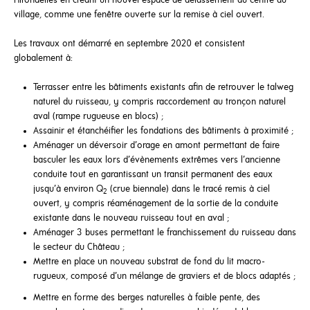
Hirondelles en créant un nouvel espace de délassement au centre du
village, comme une fenêtre ouverte sur la remise à ciel ouvert.
Les travaux ont démarré en septembre 2020 et consistent
globalement à:
Terrasser entre les bâtiments existants afin de retrouver le talweg
naturel du ruisseau, y compris raccordement au tronçon naturel
aval (rampe rugueuse en blocs) ;
Assainir et étanchéifier les fondations des bâtiments à proximité ;
Aménager un déversoir d’orage en amont permettant de faire
basculer les eaux lors d’évènements extrêmes vers l’ancienne
conduite tout en garantissant un transit permanent des eaux
jusqu’à environ Q
(crue biennale) dans le tracé remis à ciel
2
ouvert, y compris réaménagement de la sortie de la conduite
existante dans le nouveau ruisseau tout en aval ;
Aménager 3 buses permettant le franchissement du ruisseau dans
le secteur du Château ;
Mettre en place un nouveau substrat de fond du lit macro-
rugueux, composé d’un mélange de graviers et de blocs adaptés ;
Mettre en forme des berges naturelles à faible pente, des