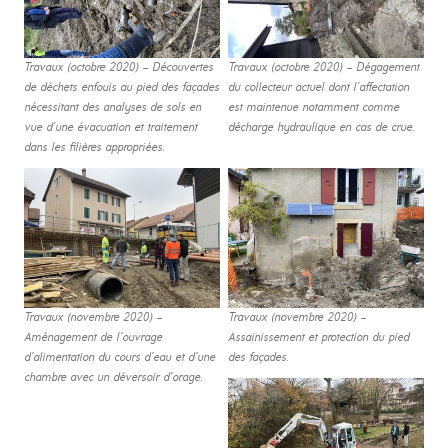
Travaux (octobre 2020) – Découvertes
Travaux (octobre 2020) – Dégagement
de déchets enfouis au pied des façades
du collecteur actuel dont l’affectation
nécessitant des analyses de sols en
est maintenue notamment comme
vue d’une évacuation et traitement
décharge hydraulique en cas de crue.
dans les filières appropriées.
Travaux (novembre 2020) –
Travaux (novembre 2020) –
Aménagement de l’ouvrage
Assainissement et protection du pied
d’alimentation du cours d’eau et d’une
des façades.
chambre avec un déversoir d’orage.