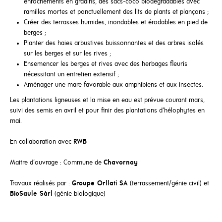
enrochements en gradins, des sacs-coco biodégradables avec
ramilles mortes et ponctuellement des lits de plants et plançons ;
Créer des terrasses humides, inondables et érodables en pied de
berges ;
Planter des haies arbustives buissonnantes et des arbres isolés
sur les berges et sur les rives ;
Ensemencer les berges et rives avec des herbages fleuris
nécessitant un entretien extensif ;
Aménager une mare favorable aux amphibiens et aux insectes.
Les plantations ligneuses et la mise en eau est prévue courant mars,
suivi des semis en avril et pour finir des plantations d’hélophytes en
mai.
En collaboration avec
RWB
Maitre d’ouvrage : Commune de
Chavornay
Travaux réalisés par :
Groupe Orllati SA
(terrassement/génie civil) et
BioSaule Sàrl
(génie biologique)