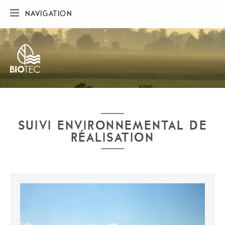
NAVIGATION
ACCUEIL
SOCIÉTÉ
RÉALISATIONS
CARTE DES RÉALISATIONS
PUBLICATIONS
CONTACT
SUIVI ENVIRONNEMENTAL DE
RÉALISATION