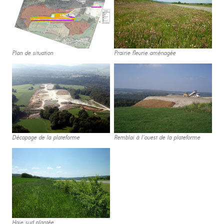
Plan de situation
Prairie fleurie aménagée
Décapage de la plateforme
Remblai à l'ouest de la plateforme
Haie sud plantée