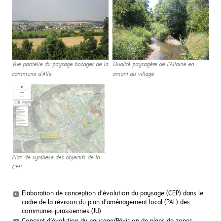
Vue partielle du paysage bocager de la
Qualité paysagère de l’Allaine en
commune d’Alle
amont du village
Plan de synthèse des objectifs de la
CEP
Elaboration de conception d’évolution du paysage (CEP) dans le
cadre de la révision du plan d’aménagement local (PAL) des
communes jurassiennes (JU)