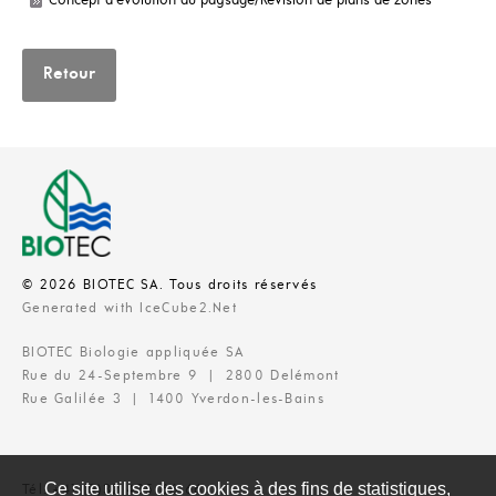
Concept d'évolution du paysage/Révision de plans de zones
Retour
© 2026 BIOTEC SA. Tous droits réservés
Generated with IceCube2.Net
BIOTEC Biologie appliquée SA
Rue du 24-Septembre 9 | 2800 Delémont
Rue Galilée 3 | 1400 Yverdon-les-Bains
Ce site utilise des cookies à des fins de statistiques,
Tél. +41 (0)32 435 66 66