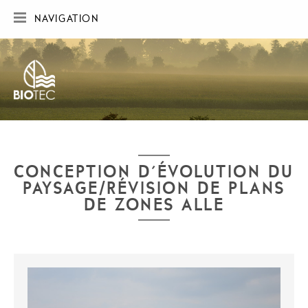
NAVIGATION
ACCUEIL
SOCIÉTÉ
RÉALISATIONS
CARTE DES RÉALISATIONS
PUBLICATIONS
CONTACT
CONCEPTION D'ÉVOLUTION DU
PAYSAGE/RÉVISION DE PLANS
DE ZONES ALLE