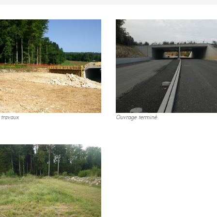
 travaux
Ouvrage terminé