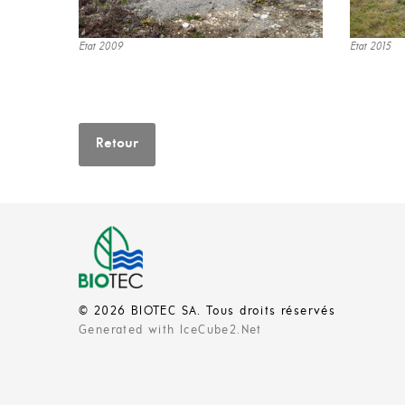
Etat 2009
Etat 2015
Retour
© 2026 BIOTEC SA. Tous droits réservés
Generated with IceCube2.Net