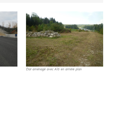
Etat aménagé avec A16 en arrière plan