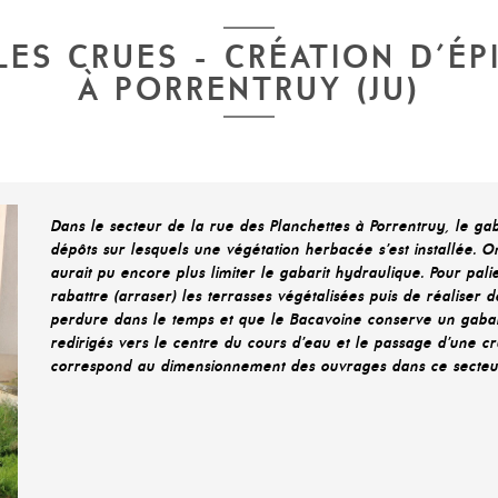
ES CRUES - CRÉATION D'ÉP
À PORRENTRUY (JU)
Dans le secteur de la rue des Planchettes à Porrentruy, le gab
dépôts sur lesquels une végétation herbacée s’est installée. 
aurait pu encore plus limiter le gabarit hydraulique. Pour pal
rabattre (arraser) les terrasses végétalisées puis de réalise
perdure dans le temps et que le Bacavoine conserve un gabar
redirigés vers le centre du cours d’eau et le passage d’une cr
correspond au dimensionnement des ouvrages dans ce secteur