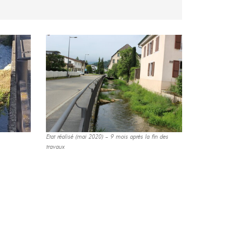
Etat réalisé (mai 2020) – 9 mois après la fin des
travaux