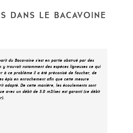
IS DANS LE BACAVOINE
arit du Bacavoine s’est en partie obstrué par des
On y trouvait notamment des espèces ligneuses ce qui
ier à ce problème il a été préconisé de faucher, de
r des épis en enrochement afin que cette mesure
it adapté. De cette manière, les écoulements sont
ue avec un débit de 5.0 m3/sec est garanti (ce débit
).