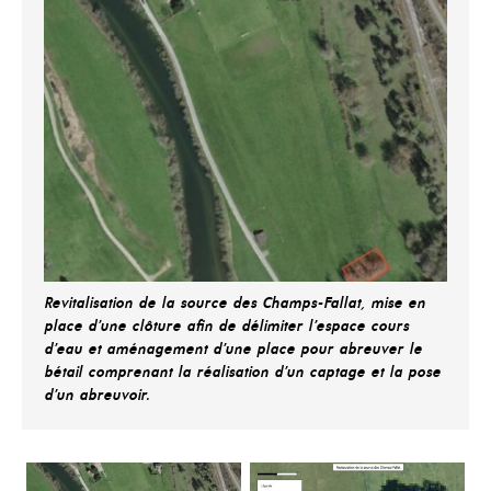
Revitalisation de la source des Champs-Fallat, mise en
place d’une clôture afin de délimiter l’espace cours
d’eau et aménagement d’une place pour abreuver le
bétail comprenant la réalisation d’un captage et la pose
d’un abreuvoir.