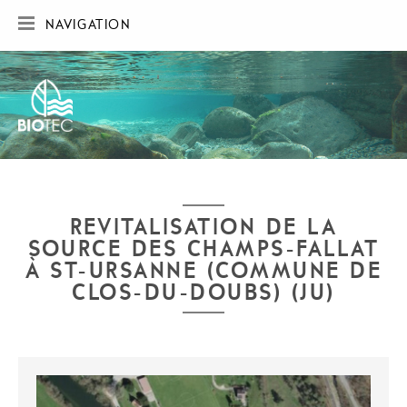
NAVIGATION
ACCUEIL
SOCIÉTÉ
RÉALISATIONS
CARTE DES RÉALISATIONS
PUBLICATIONS
CONTACT
REVITALISATION DE LA
SOURCE DES CHAMPS-FALLAT
À ST-URSANNE (COMMUNE DE
CLOS-DU-DOUBS) (JU)