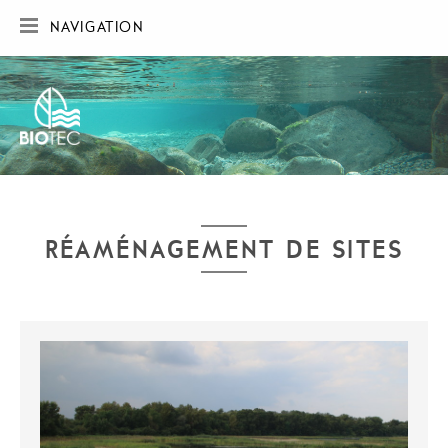
NAVIGATION
ACCUEIL
SOCIÉTÉ
RÉALISATIONS
CARTE DES RÉALISATIONS
PUBLICATIONS
CONTACT
RÉAMÉNAGEMENT DE SITES