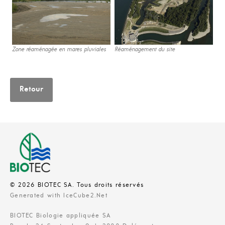
Zone réaménagée en mares pluviales
Réaménagement du site
Retour
© 2026 BIOTEC SA. Tous droits réservés
Generated with IceCube2.Net
BIOTEC Biologie appliquée SA