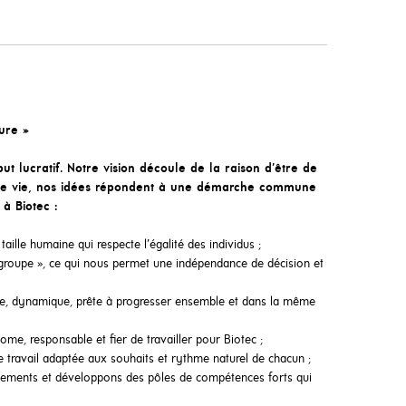
ure »
 lucratif. Notre vision découle de la raison d’être de
 de vie, nos idées répondent à une démarche commune
 à Biotec :
ille humaine qui respecte l’égalité des individus ;
groupe », ce qui nous permet une indépendance de décision et
, dynamique, prête à progresser ensemble et dans la même
me, responsable et fier de travailler pour Biotec ;
travail adaptée aux souhaits et rythme naturel de chacun ;
ements et développons des pôles de compétences forts qui