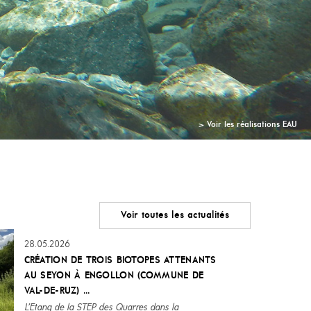
MENT
> Voir les réalisations PAYSAGE
> Voir les réalisations EAU
Voir toutes les actualités
28.05.2026
CRÉATION DE TROIS BIOTOPES ATTENANTS
AU SEYON À ENGOLLON (COMMUNE DE
VAL-DE-RUZ) ...
L’Etang de la STEP des Quarres dans la