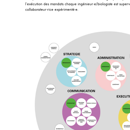
l’exécution des mandats chaque ingénieur·e/biologiste est super
collaborateur·rice expérimenté·e.