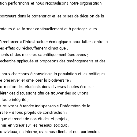
stion performants et nous réactualisons notre organisation
borateurs dans le partenariat et les prises de décision de la
ateurs à se former continuellement et à partager leurs
renforcer « l’infrastructure écologique » pour lutter contre la
les effets du réchauffement climatique ;
nts et des mesures scientifiquement éprouvées ;
recherche appliquée et proposons des aménagements et des
 nous cherchons à convaincre la population et les politiques
e préserver et améliorer la biodiversité ;
rmation des étudiants dans diverses hautes écoles ;
er des discussions afin de trouver des solutions
toute intégrité ;
 œuvrons à rendre indispensable l’intégration de la
ité » à tous projets de construction ;
ique du rendu de nos études et projets ;
 mis en valeur sur les réseaux sociaux ;
onviviaux, en interne, avec nos clients et nos partenaires.