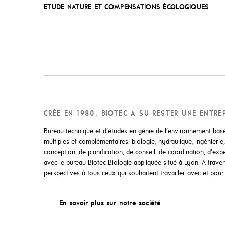
ETUDE NATURE ET COMPENSATIONS ÉCOLOGIQUES
CRÉE EN 1980, BIOTEC A SU RESTER UNE ENTR
Bureau technique et d’études en génie de l’environnement basé
multiples et complémentaires: biologie, hydraulique, ingénier
conception, de planification, de conseil, de coordination, d’e
avec le bureau Biotec Biologie appliquée situé à Lyon. A trave
perspectives à tous ceux qui souhaitent travailler avec et pour 
En savoir plus sur notre société