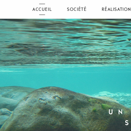
ACCUEIL
SOCIÉTÉ
RÉALISATIO
UN
DO