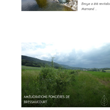
Broye a été revitali
Marnand ...
AMÉLIORATIONS FONCIÈRES DE
BRESSAUCOURT