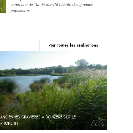
commune de Val-de-Ruz (NE) abrite des grandes
populations ...
Voir toutes les réalisations
ANCIENNES GRAVIÈRES À DONZÈRE SUR LE
RHÔNE (F)