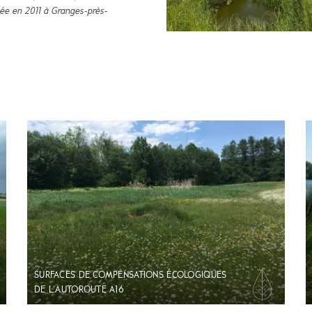
sée en 2011 à Granges-près-
SURFACES DE COMPENSATIONS ÉCOLOGIQUES
DE L'AUTOROUTE A16