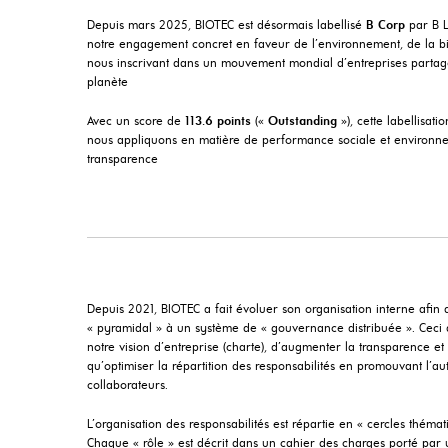
Depuis mars 2025, BIOTEC est désormais labellisé
B Corp
par B L
notre engagement concret en faveur de l’environnement, de la bio
nous inscrivant dans un mouvement mondial d’entreprises partag
planète
Avec un score de
113.6 points
(«
Outstanding
»), cette labellisat
nous appliquons en matière de performance sociale et environnem
transparence
Depuis 2021, BIOTEC a fait évoluer son organisation interne afin
« pyramidal » à un système de « gouvernance distribuée ». Cec
notre vision d’entreprise (charte), d’augmenter la transparence et l
qu’optimiser la répartition des responsabilités en promouvant l’
collaborateurs.
L’organisation des responsabilités est répartie en « cercles thémat
Chaque « rôle » est décrit dans un cahier des charges porté par 