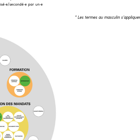
visé·e/secondé·e par un·e
* Les termes au masculin s’applique