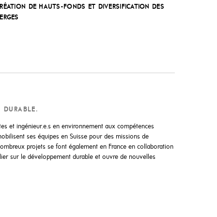
RÉATION DE HAUTS-FONDS ET DIVERSIFICATION DES
ERGES
… DURABLE.
istes et ingénieur.e.s en environnement aux compétences
obilisent ses équipes en Suisse pour des missions de
 nombreux projets se font également en France en collaboration
ulier sur le développement durable et ouvre de nouvelles