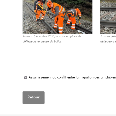
Travaux (décembre 2025) – mise en place de
Travaux (dé
déflecteurs et creuse du ballast
déflecteurs 
Assainissement du conflit entre la migration des amphibie
Retour