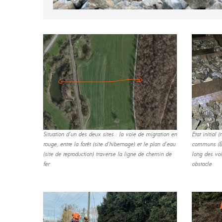
Situation d’un des deux sites : la voie de migration en
Etat initial
rouge, entre la forêt (site d’hibernage) et le plan d’eau
communs (Bu
(site de reproduction) traverse la ligne de chemin de
long des voi
fer
obstacle