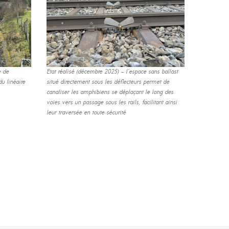
e de
Etat réalisé (décembre 2025) – l’espace sans ballast
du linéaire
situé directement sous les déflecteurs permet de
canaliser les amphibiens se déplaçant le long des
voies vers un passage sous les rails, facilitant ainsi
leur traversée en toute sécurité