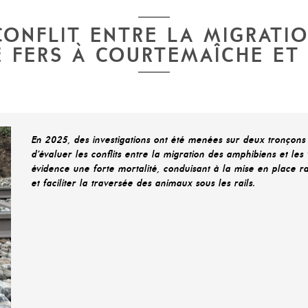
CONFLIT ENTRE LA MIGRATIO
E FERS À COURTEMAÎCHE ET 
En 2025, des investigations ont été menées sur deux tronçons f
d’évaluer les conflits entre la migration des amphibiens et les 
évidence une forte mortalité, conduisant à la mise en place r
et faciliter la traversée des animaux sous les rails.