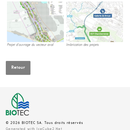
Projet d'ouvrage du secteur aval
Imbrication des projets
Retour
© 2026 BIOTEC SA. Tous droits réservés
Generated with IceCube2.Net