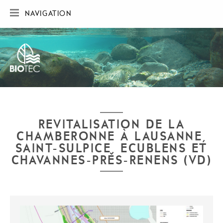
NAVIGATION
ACCUEIL
SOCIÉTÉ
RÉALISATIONS
CARTE DES RÉALISATIONS
PUBLICATIONS
CONTACT
REVITALISATION DE LA
CHAMBERONNE À LAUSANNE,
SAINT-SULPICE, ECUBLENS ET
CHAVANNES-PRÈS-RENENS (VD)