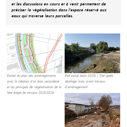
et les discussions en cours et à venir permettent de
préciser la végétalisation dans l’espace réservé aux
eaux qui traverse leurs parcelles.
Extrait du plan des aménagements
Etat initial (août 2025) – Etat après
avec la création d’un bras secondaire
abattage mais avant travaux
et les principes de végétalisation de la
d’aménagement
1ère étape de travaux 2025/2026