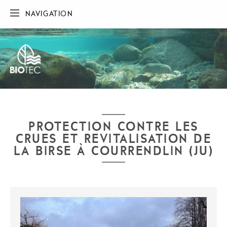
NAVIGATION
ACCUEIL
SOCIÉTÉ
RÉALISATIONS
CARTE DES RÉALISATIONS
PUBLICATIONS
CONTACT
PROTECTION CONTRE LES
CRUES ET REVITALISATION DE
LA BIRSE À COURRENDLIN (JU)