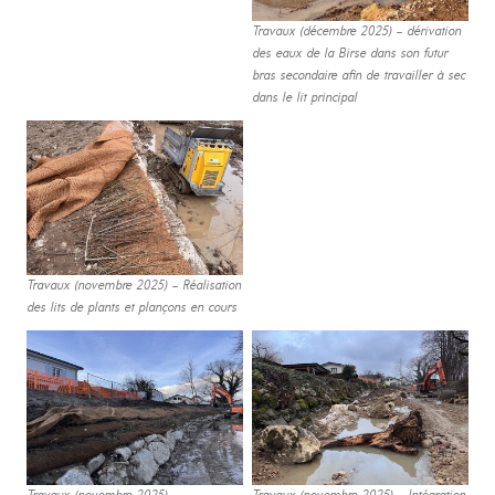
Travaux (décembre 2025) – dérivation
des eaux de la Birse dans son futur
bras secondaire afin de travailler à sec
dans le lit principal
Travaux (novembre 2025) – Réalisation
des lits de plants et plançons en cours